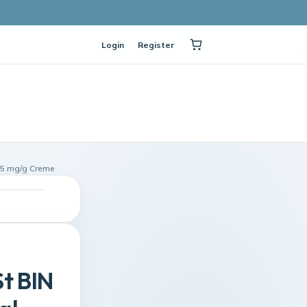
Login
Register
 5 mg/g Creme
t BIN