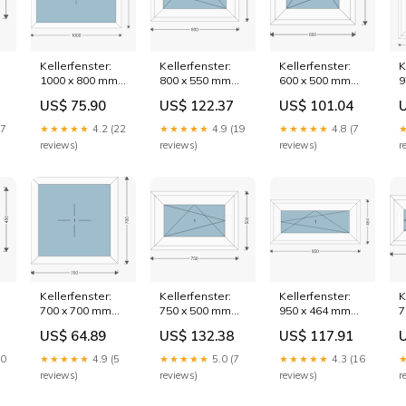
Kellerfenster:
Kellerfenster:
Kellerfenster:
K
1000 x 800 mm
800 x 550 mm
600 x 500 mm
9
custom
hide-search
custom
h
US$ 75.90
US$ 122.37
US$ 101.04
27
★★★★★
4.2 (22
★★★★★
4.9 (19
★★★★★
4.8 (7
reviews)
reviews)
reviews)
r
Kellerfenster:
Kellerfenster:
Kellerfenster:
K
700 x 700 mm
750 x 500 mm
950 x 464 mm
7
custom
hide-search
custom
h
US$ 64.89
US$ 132.38
US$ 117.91
10
★★★★★
4.9 (5
★★★★★
5.0 (7
★★★★★
4.3 (16
reviews)
reviews)
reviews)
r