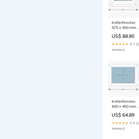
Kellerfenster:
575 x 400 mm
custom
US$ 88.90
★★★★★
4.7 (
reviews)
Kellerfenster:
600 x 450 mm
custom
US$ 64.89
★★★★★
4.4 (
reviews)