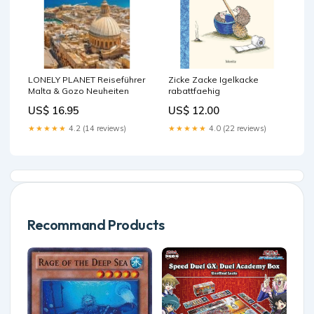
LONELY PLANET Reiseführer
Zicke Zacke Igelkacke
Malta & Gozo Neuheiten
rabattfaehig
US$ 16.95
US$ 12.00
★★★★★
4.2 (14 reviews)
★★★★★
4.0 (22 reviews)
Recommand Products