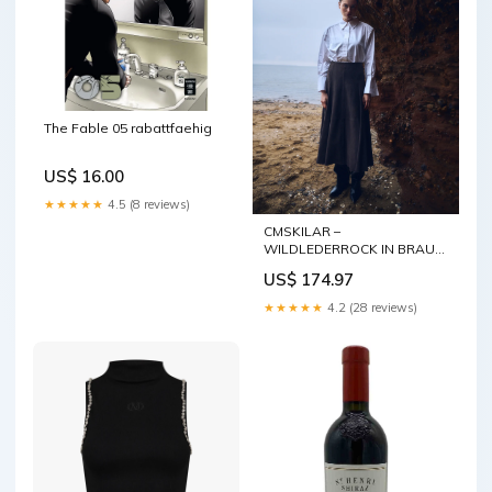
The Fable 05 rabattfaehig
US$ 16.00
★★★★★
4.5 (8 reviews)
CMSKILAR –
WILDLEDERROCK IN BRAUN
Größe:S
US$ 174.97
★★★★★
4.2 (28 reviews)