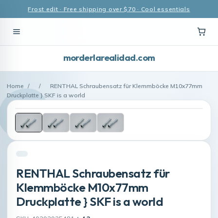
Frost edit · Free shipping over $70 · Cool essentials
morderlarealidad.com
Home
/
/
RENTHAL Schraubensatz für Klemmböcke M10x77mm
Druckplatte } SKF is a world
RENTHAL Schraubensatz für
Klemmböcke M10x77mm
Druckplatte } SKF is a world