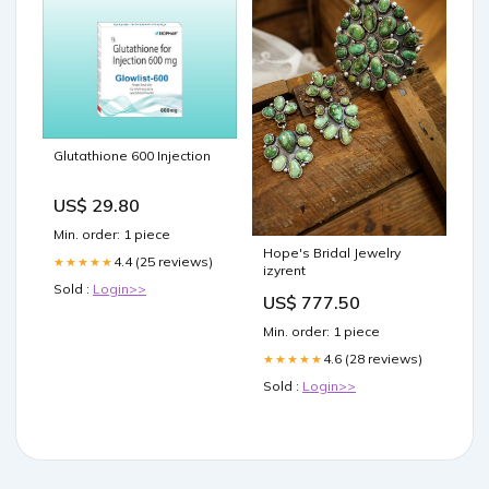
Glutathione 600 Injection
US$ 29.80
Min. order: 1 piece
Hope's Bridal Jewelry
4.4 (25 reviews)
★★★★★
izyrent
Sold :
Login>>
US$ 777.50
Min. order: 1 piece
4.6 (28 reviews)
★★★★★
Sold :
Login>>