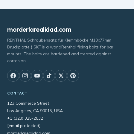
morderlarealidad.com
RENTHAL Schraubensatz für Klemmböcke M10x77mm
Druckplatte } SKF is a worldRenthal fixing bolts for bar
mounts. The bolts are hardened and treated against
corrosion.
CONTACT
123 Commerce Street
Los Angeles, CA 90015, USA
+1 (323) 325-2832
[email protected]
morderlarealidad.com