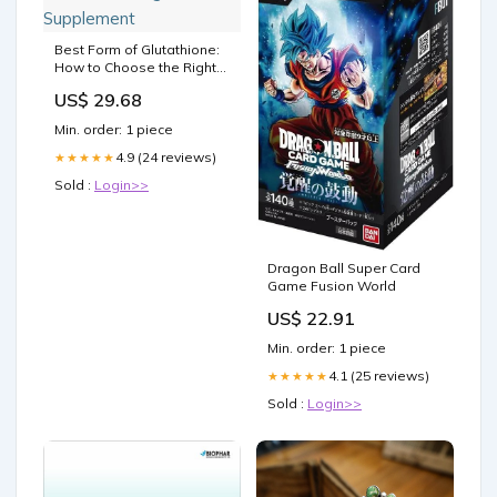
Best Form of Glutathione:
How to Choose the Right
Supplement
US$ 29.68
Min. order: 1 piece
4.9 (24 reviews)
★★★★★
Sold :
Login>>
Dragon Ball Super Card
Game Fusion World
US$ 22.91
Min. order: 1 piece
4.1 (25 reviews)
★★★★★
Sold :
Login>>