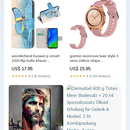
wonderland huawei p smart
garmin vivomove luxe style 3
2020 flip hulle blauer
venu silikon stripe
schmetterling
uhrenarmband rosa
US$ 17.95
US$ 15.95
★★★★★
4.2 (5 reviews)
★★★★★
5.0 (30 reviews)