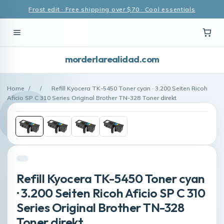
Frost edit · Free shipping over $70 · Cool essentials
morderlarealidad.com
Home
/
/
Refill Kyocera TK-5450 Toner cyan · 3.200 Seiten Ricoh
Aficio SP C 310 Series Original Brother TN-328 Toner direkt
Refill Kyocera TK-5450 Toner cyan
· 3.200 Seiten Ricoh Aficio SP C 310
Series Original Brother TN-328
Toner direkt