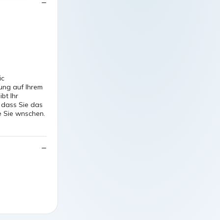
ic
ung auf Ihrem
bt Ihr
 dass Sie das
e Sie wnschen.