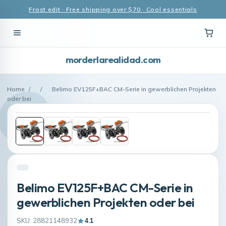
Frost edit · Free shipping over $70 · Cool essentials
morderlarealidad.com
Home
/
/
Belimo EV125F+BAC CM-Serie in gewerblichen Projekten
oder bei
Belimo EV125F+BAC CM-Serie in
gewerblichen Projekten oder bei
SKU: 28821148932
4.1