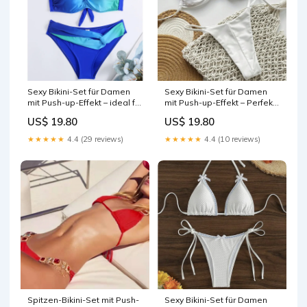
Sexy Bikini-Set für Damen
Sexy Bikini-Set für Damen
mit Push-up-Effekt – ideal für
mit Push-up-Effekt – Perfekt
Strand und Pool Size:XL
für Strand und Pool
US$ 19.80
US$ 19.80
Color:A25020808b
★★★★★
4.4 (29 reviews)
★★★★★
4.4 (10 reviews)
Spitzen-Bikini-Set mit Push-
Sexy Bikini-Set für Damen