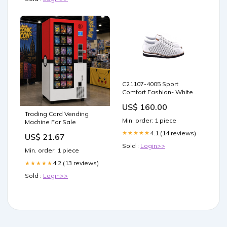
C21107-4005 Sport
Comfort Fashion- White
Bold Pinstripe Suits
US$ 160.00
Trading Card Vending
Min. order: 1 piece
Machine For Sale
4.1 (14 reviews)
★★★★★
US$ 21.67
Sold :
Login>>
Min. order: 1 piece
4.2 (13 reviews)
★★★★★
Sold :
Login>>