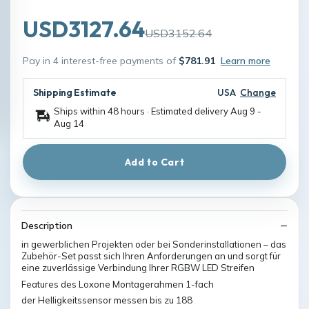
USD3127.64
USD3152.64
Pay in 4 interest-free payments of
$781.91
Learn more
Shipping Estimate
USA
Change
Ships within 48 hours · Estimated delivery
Aug 9
-
Aug 14
Add to Cart
Description
in gewerblichen Projekten oder bei Sonderinstallationen – das
Zubehör-Set passt sich Ihren Anforderungen an und sorgt für
eine zuverlässige Verbindung Ihrer RGBW LED Streifen
Features des Loxone Montagerahmen 1-fach
der Helligkeitssensor messen bis zu 188