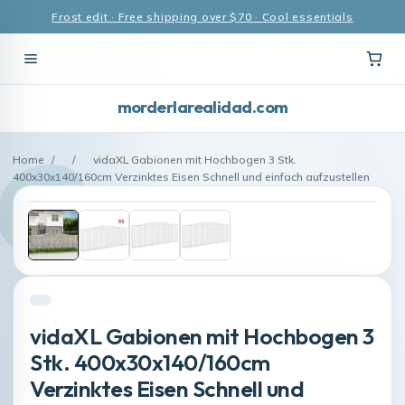
Frost edit · Free shipping over $70 · Cool essentials
morderlarealidad.com
Home
/
/
vidaXL Gabionen mit Hochbogen 3 Stk.
400x30x140/160cm Verzinktes Eisen Schnell und einfach aufzustellen
vidaXL Gabionen mit Hochbogen 3
Stk. 400x30x140/160cm
Verzinktes Eisen Schnell und