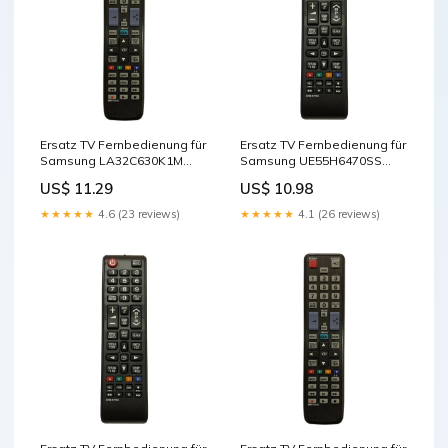
Ersatz TV Fernbedienung für
Ersatz TV Fernbedienung für
Samsung LA32C630K1M
Samsung UE55H6470SS
Fernseher Cables - Other
Fernseher Cables - Other
US$ 11.29
US$ 10.98
★★★★★
4.6 (23 reviews)
★★★★★
4.1 (26 reviews)