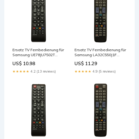
Ersatz TV Fernbedienung für
Ersatz TV Fernbedienung für
Samsung UE78JU7502T
Samsung LA32C550J1F
Fernseher Remote Control
Fernseher Cables - Other
US$ 10.98
US$ 11.29
★★★★★
4.2 (13 reviews)
★★★★★
4.9 (5 reviews)