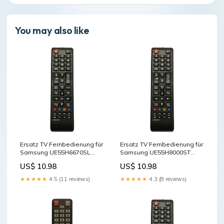
You may also like
Ersatz TV Fernbedienung für
Ersatz TV Fernbedienung für
Samsung UE55H6670SL
Samsung UE55H8000ST
Fernseher Remote Control
Fernseher Cables - Other
US$ 10.98
US$ 10.98
★★★★★
4.5 (11 reviews)
★★★★★
4.3 (8 reviews)