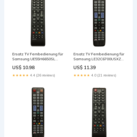
Ersatz TV Fernbedienung für
Ersatz TV Fernbedienung für
Samsung UE55H6650SL
Samsung LE32C6700USXZG
Fernseher Remote Control
Fernseher Remote Control
US$ 10.98
US$ 11.39
★★★★★
4.4 (26 reviews)
★★★★★
4.0 (21 reviews)