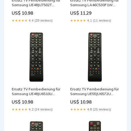
Ersatz TV Fernbedienung für
Ersatz TV Fernbedienung für
Samsung UE48JU7502T
Samsung LA46C530F1W
Fernseher Remote Control
Fernseher Remote Control
US$ 10.98
US$ 11.29
★★★★★
4.4 (29 reviews)
★★★★★
4.1 (11 reviews)
Ersatz TV Fernbedienung für
Ersatz TV Fernbedienung für
Samsung UE48JU6510U
Samsung UE55JU6572U
Fernseher Remote Control
Fernseher Cables - Other
US$ 10.98
US$ 10.98
★★★★★
4.2 (24 reviews)
★★★★★
4.8 (25 reviews)