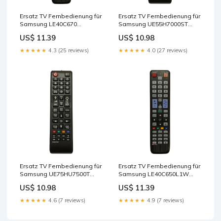
Ersatz TV Fernbedienung für
Ersatz TV Fernbedienung für
Samsung LE40C670
Samsung UE55H7000ST
Fernseher Remote Control
Fernseher Remote Control
US$ 11.39
US$ 10.98
★★★★★
4.3 (25 reviews)
★★★★★
4.0 (27 reviews)
Ersatz TV Fernbedienung für
Ersatz TV Fernbedienung für
Samsung UE75HU7500T
Samsung LE40C650L1W
Fernseher Cables - Other
Fernseher Remote Control
US$ 10.98
US$ 11.39
★★★★★
4.6 (7 reviews)
★★★★★
4.9 (7 reviews)