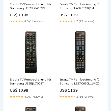
Ersatz TV Fernbedienung für
Ersatz TV Fernbedienung für
Samsung UE55H6410SS
Samsung LA32C550J1M
Fernseher Remote Control
Fernseher Remote Control
US$ 10.98
US$ 11.29
★★★★★
4.0 (14 reviews)
★★★★★
4.7 (12 reviews)
Ersatz TV Fernbedienung für
Ersatz TV Fernbedienung für
Samsung UE55JU7002T
Samsung LE37C650L1WXZG
Fernseher Cables - Other
Fernseher Remote Control
US$ 10.98
US$ 11.39
★★★★★
4.0 (7 reviews)
★★★★★
4.2 (16 reviews)