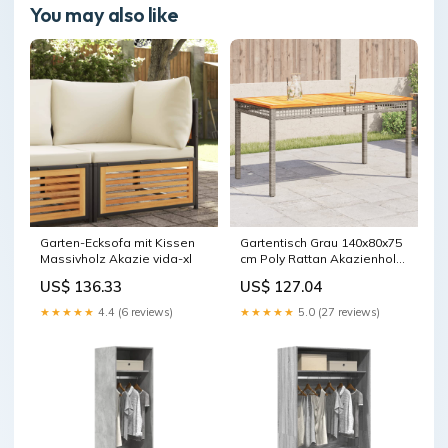
You may also like
Garten-Ecksofa mit Kissen
Gartentisch Grau 140x80x75
Massivholz Akazie vida-xl
cm Poly Rattan Akazienholz
vida-xl
US$ 136.33
US$ 127.04
★★★★★
4.4 (6 reviews)
★★★★★
5.0 (27 reviews)