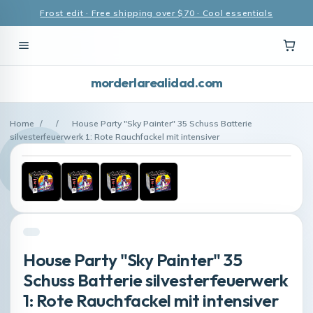
Frost edit · Free shipping over $70 · Cool essentials
morderlarealidad.com
Home
/
/
House Party "Sky Painter" 35 Schuss Batterie
silvesterfeuerwerk 1: Rote Rauchfackel mit intensiver
House Party "Sky Painter" 35
Schuss Batterie silvesterfeuerwerk
1: Rote Rauchfackel mit intensiver