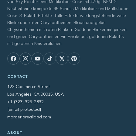
von Sky Painter eine Multikaliber Cake mit 470gr NEM. 2:
Neuheit eine kompakte 35 Schuss Multikaliber und Multishape
Cake. 3: Bukett Effekte: Tolle Effekte wie langstehende weie
Blinke und roten Chrysanthemen, Blaue und gelbe
Chrysanthemen mit roten Blinkern Goldene Blinker mit pinken
und grnen Chrysanthemen Ein Finale aus goldenen Buketts
mit goldenen Knisterblumen.
CONTACT
123 Commerce Street
Los Angeles, CA 90015, USA
+1 (323) 325-2832
[email protected]
morderlarealidad.com
ABOUT