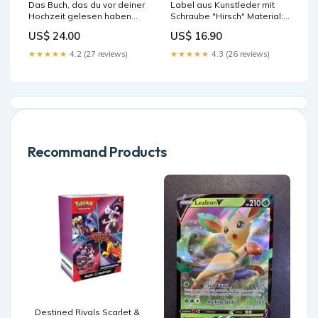
Das Buch, das du vor deiner
Label aus Kunstleder mit
Hochzeit gelesen haben
Schraube "Hirsch" Material:2
musst nachhaltig
- PU beige
US$ 24.00
US$ 16.90
★★★★★
4.2 (27 reviews)
★★★★★
4.3 (26 reviews)
Recommand Products
Destined Rivals Scarlet &