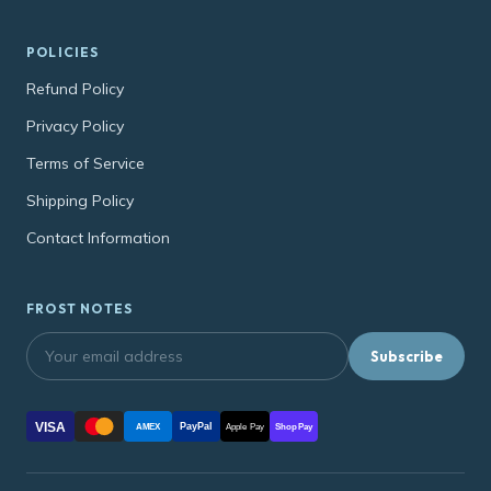
POLICIES
Refund Policy
Privacy Policy
Terms of Service
Shipping Policy
Contact Information
FROST NOTES
Subscribe
VISA
PayPal
AMEX
Apple Pay
Shop Pay