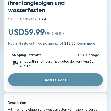
ihrer langlebigen und
wasserfesten
SKU: 21673860257
4.4
USD59.99
USD96.99
Pay in 4 interest-free payments of
$15.00
Learn more
Shipping Estimate
USA
Change
Ships within 48 hours · Estimated delivery
Aug 12
-
Aug 17
Add to Cart
Description
Mit ihrer langlebigen und wasserfesten Formulierung sorgen