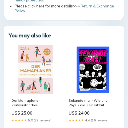
[email protected]
Please click here for more details>>>
Return & Exchange
Policy
You may also like
Der Mamaplaner
Sekunde mal - Wie uns
Zeitverständnis
Physik die Zeit erklärt
hormonelle Gesundheit
US$ 25.00
US$ 24.00
★★★★★
5.0 (29 reviews)
★★★★★
4.4 (16 reviews)