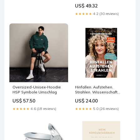
US$ 49.32
★★★★★
4.2 (30 reviews)
Oversized-Unisex-Hoodie
Hinfallen. Aufstehen.
HSP Symbole Umschlag
Strahlen. Wissenschaft
populär
US$ 57.50
US$ 24.00
★★★★★
4.6 (18 reviews)
★★★★★
5.0 (26 reviews)