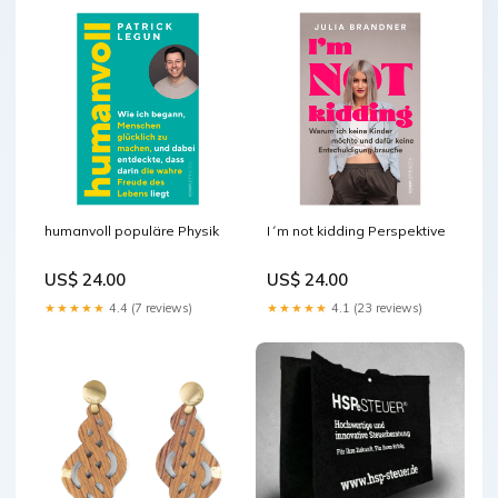
humanvoll populäre Physik
I´m not kidding Perspektive
US$ 24.00
US$ 24.00
★★★★★
4.4 (7 reviews)
★★★★★
4.1 (23 reviews)