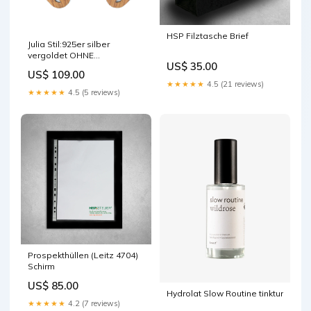
HSP Filztasche Brief
Julia Stil:925er silber
vergoldet OHNE
US$ 35.00
Weinspuren
US$ 109.00
★★★★★
4.5 (21 reviews)
★★★★★
4.5 (5 reviews)
Prospekthüllen (Leitz 4704)
Schirm
US$ 85.00
Hydrolat Slow Routine tinktur
★★★★★
4.2 (7 reviews)