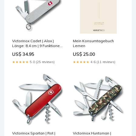
Victorinox Cadet | Alox |
Mein Konsumtagebuch
Länge: 8,4 cm | 9 Funktionen
Lernen
Opinel
US$ 34.95
US$ 25.00
★★★★★
5.0 (25 reviews)
★★★★★
4.6 (11 reviews)
Victorinox Spartan | Rot |
Victorinox Huntsman |