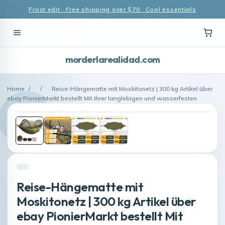
Frost edit · Free shipping over $70 · Cool essentials
morderlarealidad.com
Home
/
/
Reise-Hängematte mit Moskitonetz | 300 kg Artikel über
ebay PionierMarkt bestellt Mit ihrer langlebigen und wasserfesten
Reise-Hängematte mit
Moskitonetz | 300 kg Artikel über
ebay PionierMarkt bestellt Mit