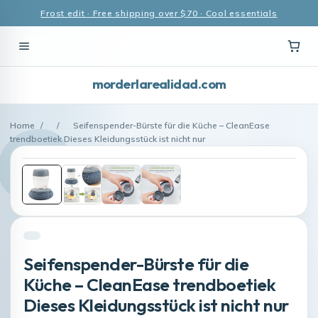
Frost edit · Free shipping over $70 · Cool essentials
morderlarealidad.com
Home
/
/
Seifenspender-Bürste für die Küche – CleanEase
trendboetiek Dieses Kleidungsstück ist nicht nur
Seifenspender-Bürste für die
Küche – CleanEase trendboetiek
Dieses Kleidungsstück ist nicht nur