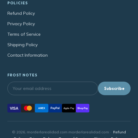
POLICIES
Refund Policy
Privacy Policy
Terms of Service
Shipping Policy
Contact Information
FROST NOTES
Subscribe
VISA
PayPal
AMEX
Apple Pay
Shop Pay
© 2026, morderlarealidad.com morderlarealidad.com ·
Refund