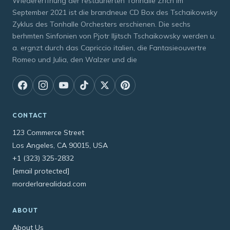
Wiedererffnung der restaurierten Tonhalle Zrich im
September 2021 ist die brandneue CD Box des Tschaikowsky
Zyklus des Tonhalle Orchesters erschienen. Die sechs
berhmten Sinfonien von Pjotr Iljitsch Tschaikowsky werden u.
a. ergnzt durch das Capriccio italien, die Fantasieouvertre
Romeo und Julia, den Walzer und die
CONTACT
123 Commerce Street
Los Angeles, CA 90015, USA
+1 (323) 325-2832
[email protected]
morderlarealidad.com
ABOUT
About Us