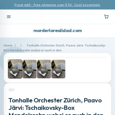
Frost edit · Free shipping over $70 · Cool essentials
morderlarealidad.com
Home
/
/
Tonhalle Orchester Zürich, Paavo Järvi: Tschaikovsky-
Box Mendelssohn wobei er auch in den
Tonhalle Orchester Zürich, Paavo
Järvi: Tschaikovsky-Box
Mendelssohn wobei er auch in den