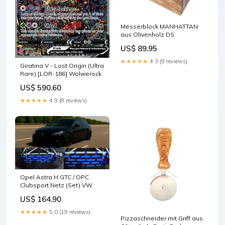
Messerblock MANHATTAN
aus Olivenholz DS
US$ 89.95
★★★★★
4.3 (9 reviews)
Giratina V - Lost Origin (Ultra
Rare) [LOR-186] Wolwerock
US$ 590.60
★★★★★
4.9 (8 reviews)
Opel Astra H GTC / OPC
Clubsport Netz (Set) VW
US$ 164.90
★★★★★
5.0 (19 reviews)
Pizzaschneider mit Griff aus