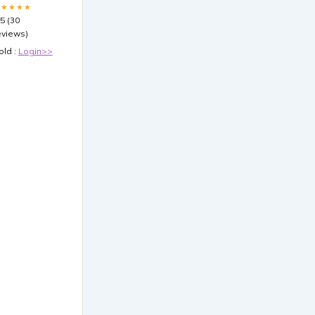
★★★★★
.5 (30
eviews)
old :
Login>>