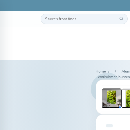
Home
/
/
Alum
Textilrahmen buntes