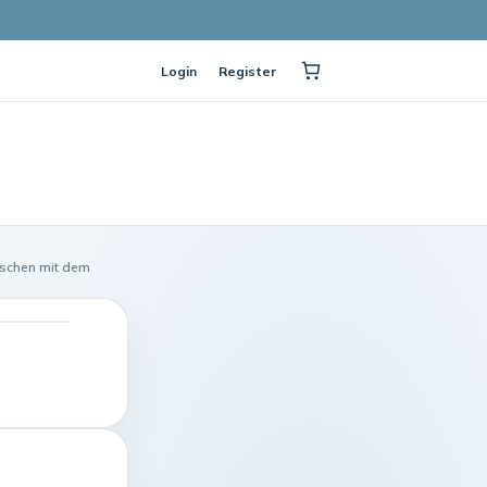
Login
Register
rschen mit dem